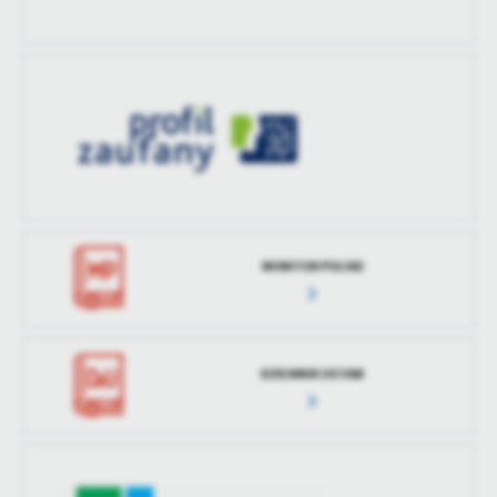
MONITOR POLSKI
DZIENNIK USTAW